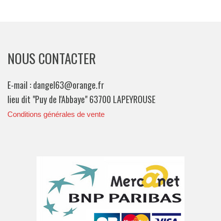
NOUS CONTACTER
E-mail : dangel63@orange.fr
lieu dit "Puy de l'Abbaye" 63700 LAPEYROUSE
Conditions générales de vente