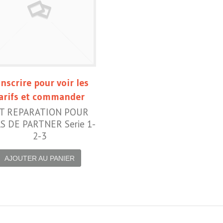
inscrire pour voir les
arifs et commander
IT REPARATION POUR
S DE PARTNER Serie 1-
2-3
AJOUTER AU PANIER