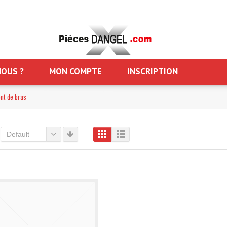
OUS ?
MON COMPTE
INSCRIPTION
ent de bras
Default