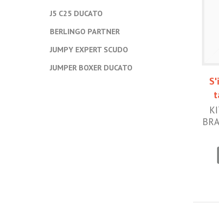
J5 C25 DUCATO
BERLINGO PARTNER
JUMPY EXPERT SCUDO
JUMPER BOXER DUCATO
S'
t
K
BRA