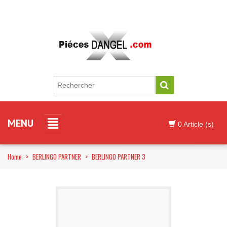
MENU
0 Article (s)
Home
>
BERLINGO PARTNER
>
BERLINGO PARTNER 3