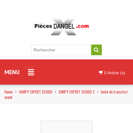
MENU
0 Article (s)
Home
>
JUMPY EXPERT SCUDO
>
JUMPY EXPERT SCUDO 2
>
boite de transfert
avant