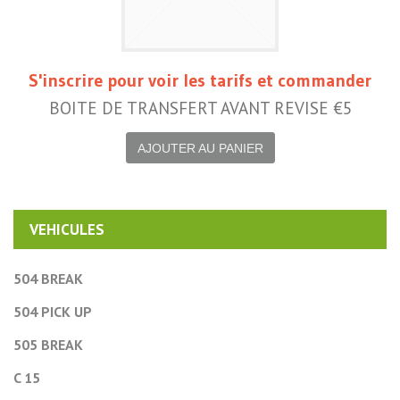
S'inscrire pour voir les tarifs et commander
BOITE DE TRANSFERT AVANT REVISE €5
AJOUTER AU PANIER
VEHICULES
504 BREAK
504 PICK UP
505 BREAK
C 15