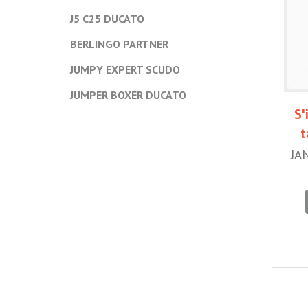
J5 C25 DUCATO
BERLINGO PARTNER
JUMPY EXPERT SCUDO
JUMPER BOXER DUCATO
S'
t
JA