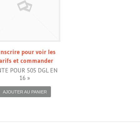
inscrire pour voir les
arifs et commander
NTE POUR 505 DGL EN
16 »
AJOUTER AU PANIER