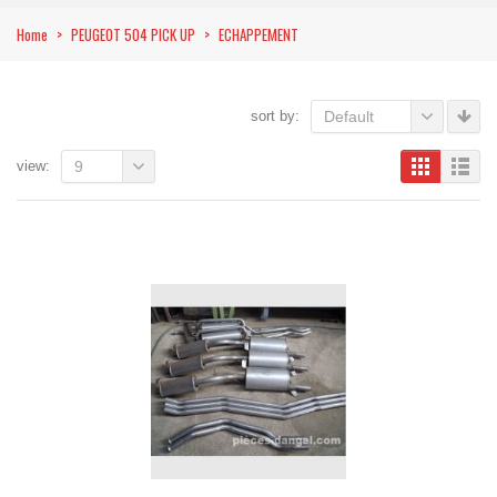
Home
>
PEUGEOT 504 PICK UP
>
ECHAPPEMENT
sort by:
Default
view:
9