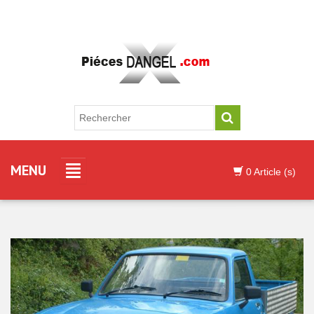
MENU
0 Article (s)