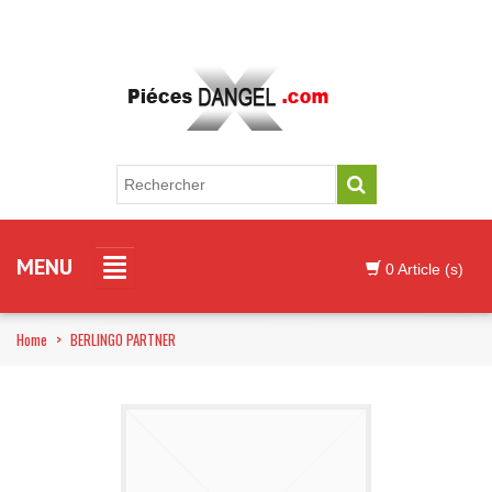
MENU
0 Article (s)
Home
>
BERLINGO PARTNER