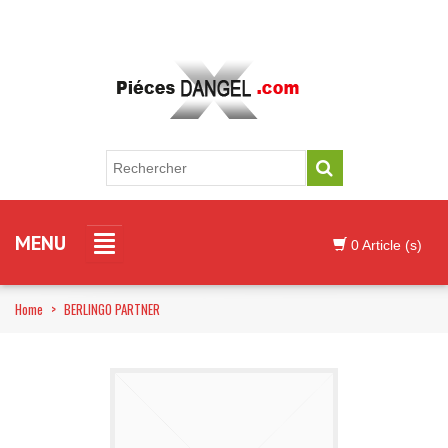
MENU
0 Article (s)
Home
>
BERLINGO PARTNER