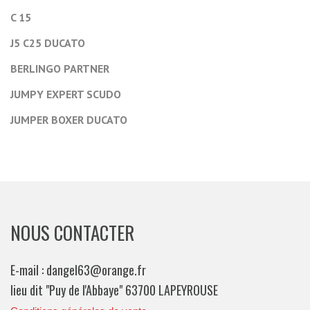
C 15
J5 C25 DUCATO
BERLINGO PARTNER
JUMPY EXPERT SCUDO
JUMPER BOXER DUCATO
NOUS CONTACTER
E-mail : dangel63@orange.fr
lieu dit "Puy de l'Abbaye" 63700 LAPEYROUSE