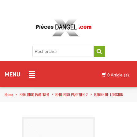
MENU
0 Article (s)
Home
>
BERLINGO PARTNER
>
BERLINGO PARTNER 2
>
BARRE DE TORSION