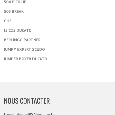
504 PICK UP
505 BREAK
C 15
J5 C25 DUCATO
BERLINGO PARTNER
JUMPY EXPERT SCUDO
JUMPER BOXER DUCATO
NOUS CONTACTER
E-mail : dangel63@orange.fr