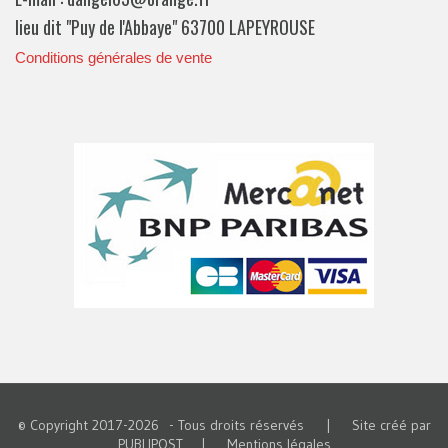
lieu dit "Puy de l'Abbaye" 63700 LAPEYROUSE
Conditions générales de vente
© Copyright 2017-
2026 - Tous droits réservés | Site créé par
PUBLIPOST
|
Mentions légales