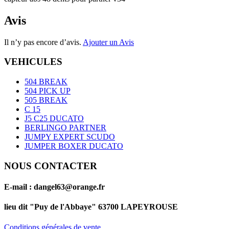
Avis
Il n’y pas encore d’avis.
Ajouter un Avis
VEHICULES
504 BREAK
504 PICK UP
505 BREAK
C 15
J5 C25 DUCATO
BERLINGO PARTNER
JUMPY EXPERT SCUDO
JUMPER BOXER DUCATO
NOUS CONTACTER
E-mail : dangel63@orange.fr
lieu dit "Puy de l'Abbaye" 63700 LAPEYROUSE
Conditions générales de vente