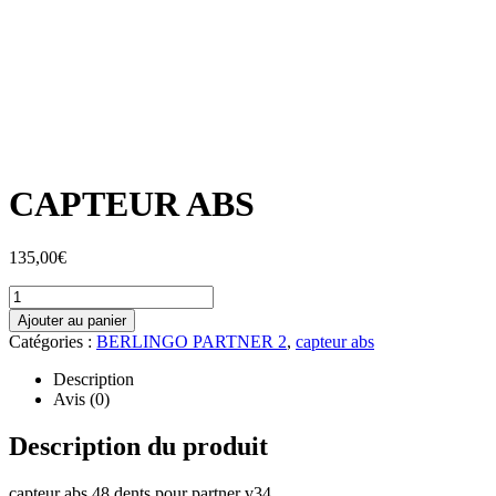
CAPTEUR ABS
135,00
€
Ajouter au panier
Catégories :
BERLINGO PARTNER 2
,
capteur abs
Description
Avis (0)
Description du produit
capteur abs 48 dents pour partner v34