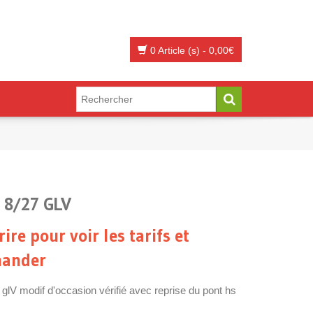
0 Article (s)
-
0,00
€
 8/27 GLV
rire pour voir les tarifs et
ander
 glV modif d'occasion vérifié avec reprise du pont hs