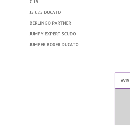
C 15
J5 C25 DUCATO
BERLINGO PARTNER
JUMPY EXPERT SCUDO
JUMPER BOXER DUCATO
AVIS