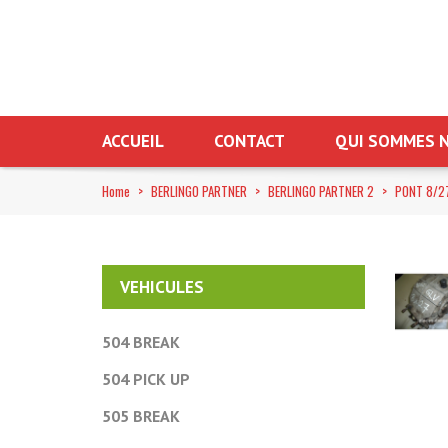
ACCUEIL
CONTACT
QUI SOMMES N
Home
>
BERLINGO PARTNER
>
BERLINGO PARTNER 2
>
PONT 8/2
VEHICULES
504 BREAK
504 PICK UP
505 BREAK