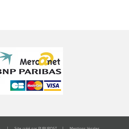
vés | Site créé par
PUBLIPOST
|
Mentions légales