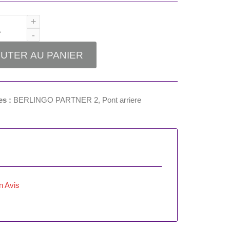
UTER AU PANIER
es :
BERLINGO PARTNER 2
,
Pont arriere
n Avis