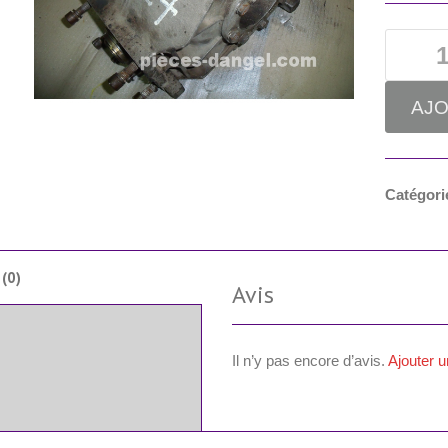
AJO
Catégori
 (0)
Avis
Il n’y pas encore d’avis.
Ajouter u