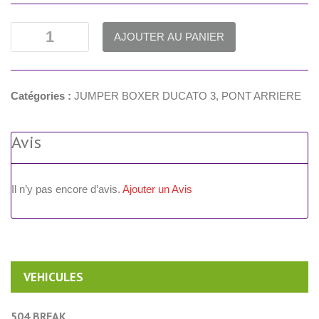
AJOUTER AU PANIER
Catégories :
JUMPER BOXER DUCATO 3
,
PONT ARRIERE
Avis
Il n’y pas encore d’avis.
Ajouter un Avis
VEHICULES
504 BREAK