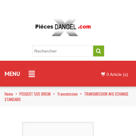
MENU
0 Article (s)
Home
>
PEUGEOT 505 BREAK
>
Transmission
>
TRANSMISSION AVG ECHANGE
STANDARD