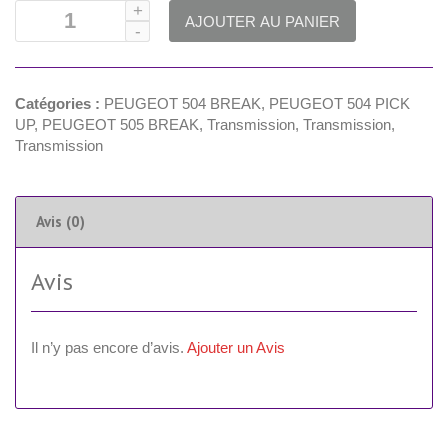
AJOUTER AU PANIER
Catégories :
PEUGEOT 504 BREAK
,
PEUGEOT 504 PICK
UP
,
PEUGEOT 505 BREAK
,
Transmission
,
Transmission
,
Transmission
Avis (0)
Avis
Il n’y pas encore d’avis.
Ajouter un Avis