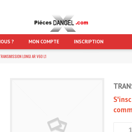
OUS ?
MON COMPTE
INSCRIPTION
TRANSMISSION LONGI AR V60 L1
TRAN
S'insc
comm