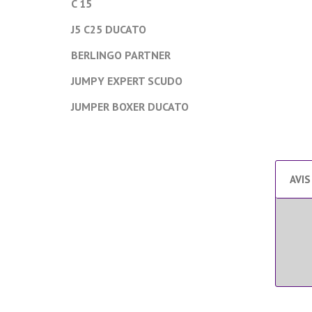
C 15
J5 C25 DUCATO
BERLINGO PARTNER
JUMPY EXPERT SCUDO
JUMPER BOXER DUCATO
AVIS