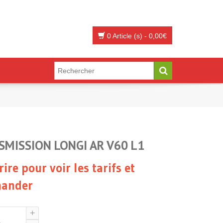
0 Article (s)
-
0,00
€
SMISSION LONGI AR V60 L1
rire pour voir les tarifs et
ander