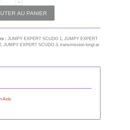
UTER AU PANIER
es :
JUMPY EXPERT SCUDO 1
,
JUMPY EXPERT
2
,
JUMPY EXPERT SCUDO 3
,
transmission longi ar
n Avis