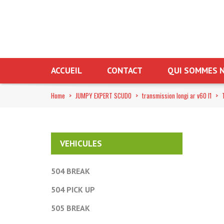
ACCUEIL
CONTACT
QUI SOMMES N
Home
>
JUMPY EXPERT SCUDO
>
transmission longi ar v60 l1
>
VEHICULES
504 BREAK
504 PICK UP
505 BREAK