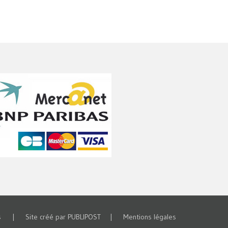
vés | Site créé par
PUBLIPOST
|
Mentions légales