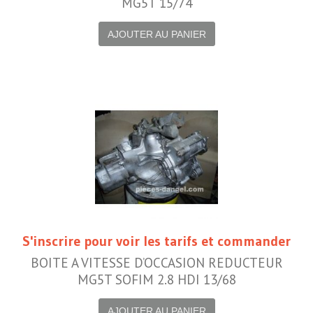
MG5T 15/74
AJOUTER AU PANIER
S'inscrire pour voir les tarifs et commander
BOITE A VITESSE D’OCCASION REDUCTEUR
MG5T SOFIM 2.8 HDI 13/68
AJOUTER AU PANIER