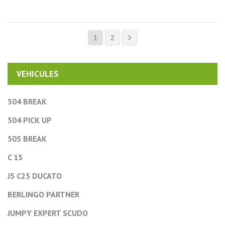
1
2
VEHICULES
504 BREAK
504 PICK UP
505 BREAK
C 15
J5 C25 DUCATO
BERLINGO PARTNER
JUMPY EXPERT SCUDO