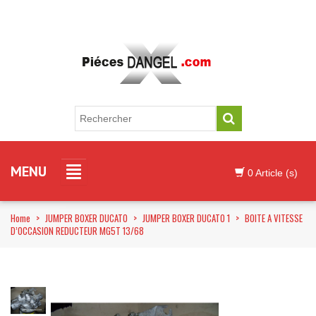
MENU
0 Article (s)
Home
>
JUMPER BOXER DUCATO
>
JUMPER BOXER DUCATO 1
>
BOITE A VITESSE
D’OCCASION REDUCTEUR MG5T 13/68