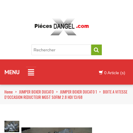
MENU
0 Article (s)
Home
>
JUMPER BOXER DUCATO
>
JUMPER BOXER DUCATO 1
>
BOITE A VITESSE
D’OCCASION REDUCTEUR MG5T SOFIM 2.8 HDI 13/68