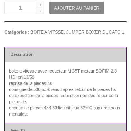
AJOUTER AU PANIER
Catégories :
BOITE A VITSSE
,
JUMPER BOXER DUCATO 1
Description
boite a vitesse avec reducteur MG5T moteur SOFIM 2.8
HDI en 13/68
reprise de la pieces hs
consigne de 500,oo € rendu apres retour de la pieces hs
ou expedition de la pieces reconditionnée dès retour de la
pieces hs
cheque a:: pieces 4×4 63 lieu dit jeux 63700 buxieres sous
montaigut
Avis (0)